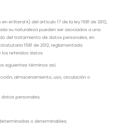
el literal k) del artículo 17 de la ley 1581 de 2012,
 dada su naturaleza pueden ser asociados a una
do del tratamiento de datos personales, en
Estatutaria 1581 de 2012, reglamentada
 los referidos datos.
os siguientes términos así;
cción, almacenamiento, uso, circulación o
e datos personales;
 determinadas o determinables;