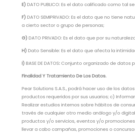
E)
DATO PUBLICO: Es el dato calificado como tal se
F)
DATO SEMIPRIVADO: Es el dato que no tiene natura
a cierto sector o grupo de personas;
G)
DATO PRIVADO: Es el dato que por su naturaleza 
H)
Dato Sensible: Es el dato que afecta la intimida
I)
BASE DE DATOS
:
Conjunto organizado de datos p
Finalidad Y Tratamiento De Los Datos.
Pear Solutions S.A.S., podrá hacer uso de los datos 
productos requeridos por sus usuarios; c) Informar
Realizar estudios internos sobre hábitos de consumo
través de cualquier otro medio análogo y/o digita
productos y/o servicios, eventos y/o promociones de
llevar a cabo campañas, promociones o concursos d