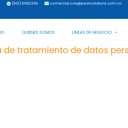
(601) 5082339
comercial.cce@pearsolutions.com.co
CIO
QUIENES SOMOS
LÍNEAS DE NEGOCIO
ca de tratamiento de datos per