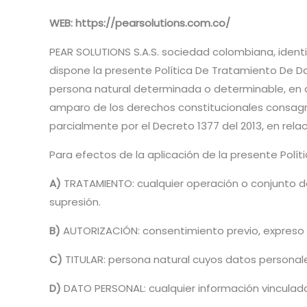
WEB: https://pearsolutions.com.co/
PEAR SOLUTIONS S.A.S. sociedad colombiana, identific
dispone la presente Política De Tratamiento De D
persona natural determinada o determinable, en 
amparo de los derechos constitucionales consagrad
parcialmente por el Decreto 1377 del 2013, en rela
Para efectos de la aplicación de la presente Polí
A)
TRATAMIENTO: cualquier operación o conjunto d
supresión.
B)
AUTORIZACIÓN: consentimiento previo, expreso e
C)
TITULAR: persona natural cuyos datos personal
D)
DATO PERSONAL: cualquier información vinculad