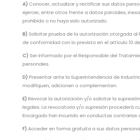
A)
Conocer, actualizar y rectificar sus datos per
ejercer, entre otros frente a datos parciales, in
prohibido o no haya sido autorizado.
B)
Solicitar prueba de la autorización otorgada 
de conformidad con lo previsto en el artículo 10 de 
C)
Ser informado por el Responsable del Tratamien
personales.
D)
Presentar ante la Superintendencia de Industria
modifiquen, adicionen o complementen.
E)
Revocar la autorización y/o solicitar la supresi
legales. La revocatoria y/o supresión procederá 
Encargado han incurrido en conductas contrarias a
F)
Acceder en forma gratuita a sus datos persona