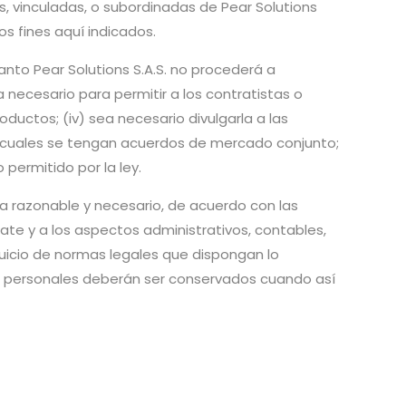
es, vinculadas, o subordinadas de Pear Solutions
os fines aquí indicados.
anto Pear Solutions S.A.S. no procederá a
sea necesario para permitir a los contratistas o
oductos; (iv) sea necesario divulgarla a las
s cuales se tengan acuerdos de mercado conjunto;
 permitido por la ley.
ea razonable y necesario, de acuerdo con las
rate y a los aspectos administrativos, contables,
erjuicio de normas legales que dispongan lo
tos personales deberán ser conservados cuando así
: