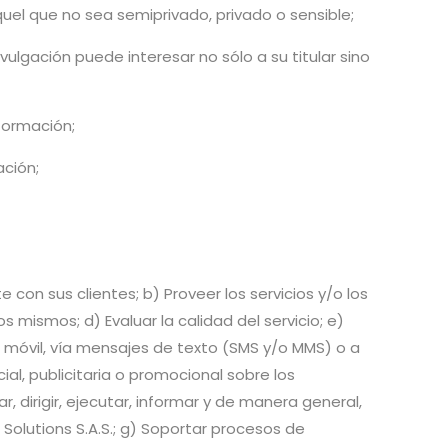
quel que no sea semiprivado, privado o sensible;
ulgación puede interesar no sólo a su titular sino
nformación;
ación;
 con sus clientes; b) Proveer los servicios y/o los
 mismos; d) Evaluar la calidad del servicio; e)
ivo móvil, vía mensajes de texto (SMS y/o MMS) o a
al, publicitaria o promocional sobre los
, dirigir, ejecutar, informar y de manera general,
olutions S.A.S.; g) Soportar procesos de