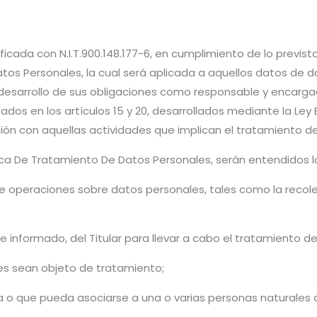
ada con N.I.T.900.148.177-6, en cumplimiento de lo previsto en 
atos Personales, la cual será aplicada a aquellos datos de
desarrollo de sus obligaciones como responsable y encarga
os en los artículos 15 y 20, desarrollados mediante la Ley 
ción con aquellas actividades que implican el tratamiento de
tica De Tratamiento De Datos Personales, serán entendidos l
e operaciones sobre datos personales, tales como la recole
 informado, del Titular para llevar a cabo el tratamiento d
es sean objeto de tratamiento;
a o que pueda asociarse a una o varias personas naturales