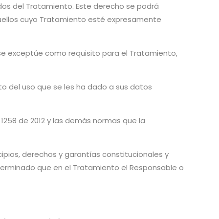
ados del Tratamiento. Este derecho se podrá
 aquellos cuyo Tratamiento esté expresamente
se exceptúe como requisito para el Tratamiento,
to del uso que se les ha dado a sus datos
y 1258 de 2012 y las demás normas que la
cipios, derechos y garantías constitucionales y
eterminado que en el Tratamiento el Responsable o