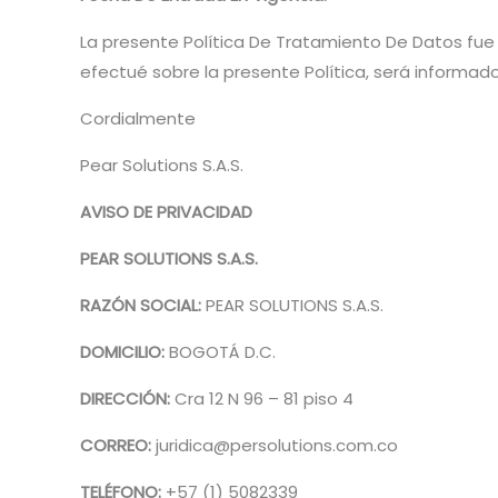
La presente Política De Tratamiento De Datos fue c
efectué sobre la presente Política, será informad
Cordialmente
Pear Solutions S.A.S.
AVISO DE PRIVACIDAD
PEAR SOLUTIONS S.A.S.
RAZÓN SOCIAL:
PEAR SOLUTIONS S.A.S.
DOMICILIO:
BOGOTÁ D.C.
DIRECCIÓN:
Cra 12 N 96 – 81 piso 4
CORREO:
juridica@persolutions.com.co
TELÉFONO:
+57 (1) 5082339