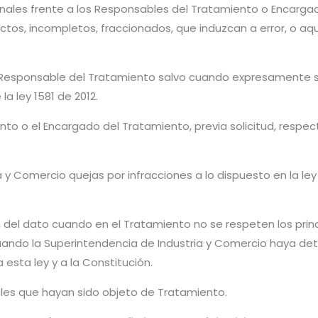
sonales frente a los Responsables del Tratamiento o Encarg
exactos, incompletos, fraccionados, que induzcan a error, o
al Responsable del Tratamiento salvo cuando expresamente 
la ley 1581 de 2012.
to o el Encargado del Tratamiento, previa solicitud, respec
 y Comercio quejas por infracciones a lo dispuesto en la le
ón del dato cuando en el Tratamiento no se respeten los prin
cuando la Superintendencia de Industria y Comercio haya d
 esta ley y a la Constitución.
les que hayan sido objeto de Tratamiento.