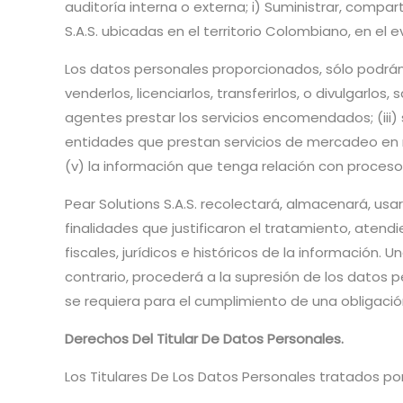
auditoría interna o externa; i) Suministrar, compar
S.A.S. ubicadas en el territorio Colombiano, en el
Los datos personales proporcionados, sólo podrán s
venderlos, licenciarlos, transferirlos, o divulgarlos
agentes prestar los servicios encomendados; (iii) s
entidades que prestan servicios de mercadeo en n
(v) la información que tenga relación con procesos
Pear Solutions S.A.S. recolectará, almacenará, us
finalidades que justificaron el tratamiento, atend
fiscales, jurídicos e históricos de la información.
contrario, procederá a la supresión de los datos 
se requiera para el cumplimiento de una obligació
Derechos Del Titular De Datos Personales.
Los Titulares De Los Datos Personales tratados por