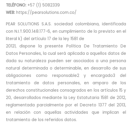
TELÉFONO:
+57 (1) 5082339
WEB:
https://pearsolutions.com.co/
PEAR SOLUTIONS S.A.S. sociedad colombiana, identificada
con N.I.T.900.148.177-6, en cumplimiento de lo previsto en el
literal k) del artículo 17 de la ley 1581 de
20121, dispone la presente Política De Tratamiento De
Datos Personales, la cual será aplicada a aquellos datos de
dada su naturaleza pueden ser asociados a una persona
natural determinada o determinable, en desarrollo de sus
obligaciones como responsable2 y encargado3 del
tratamiento de datos personales, en amparo de los
derechos constitucionales consagrados en los artículos 15 y
20, desarrollados mediante la Ley Estatutaria 1581 de 2012,
reglamentada parcialmente por el Decreto 1377 del 2013,
en relación con aquellas actividades que implican el
tratamiento de los referidos datos.