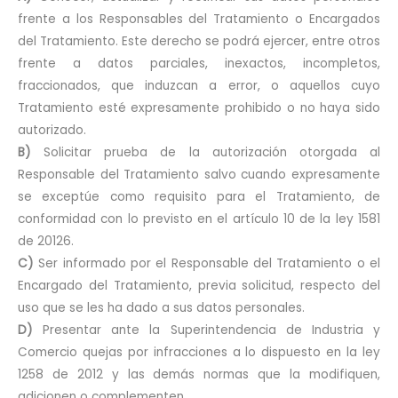
frente a los Responsables del Tratamiento o Encargados
del Tratamiento. Este derecho se podrá ejercer, entre otros
frente a datos parciales, inexactos, incompletos,
fraccionados, que induzcan a error, o aquellos cuyo
Tratamiento esté expresamente prohibido o no haya sido
autorizado.
B)
Solicitar prueba de la autorización otorgada al
Responsable del Tratamiento salvo cuando expresamente
se exceptúe como requisito para el Tratamiento, de
conformidad con lo previsto en el artículo 10 de la ley 1581
de 20126.
C)
Ser informado por el Responsable del Tratamiento o el
Encargado del Tratamiento, previa solicitud, respecto del
uso que se les ha dado a sus datos personales.
D)
Presentar ante la Superintendencia de Industria y
Comercio quejas por infracciones a lo dispuesto en la ley
1258 de 2012 y las demás normas que la modifiquen,
adicionen o complementen.