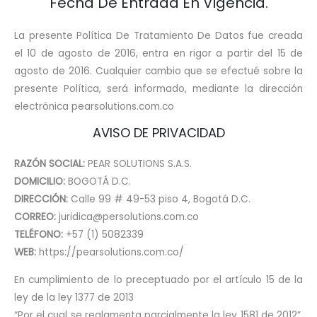
Fecha De Entrada En Vigencia.
La presente Política De Tratamiento De Datos fue creada
el 10 de agosto de 2016, entra en rigor a partir del 15 de
agosto de 2016. Cualquier cambio que se efectué sobre la
presente Política, será informado, mediante la dirección
electrónica pearsolutions.com.co
AVISO DE PRIVACIDAD
RAZÓN SOCIAL:
PEAR SOLUTIONS S.A.S.
DOMICILIO:
BOGOTÁ D.C.
DIRECCIÓN:
Calle 99 # 49-53 piso 4, Bogotá D.C.
CORREO:
juridica@persolutions.com.co
TELÉFONO:
+57 (1) 5082339
WEB:
https://pearsolutions.com.co/
En cumplimiento de lo preceptuado por el artículo 15 de la
ley de la ley 1377 de 2013
“Por el cual se reglamenta parcialmente la ley 1581 de 2012”,