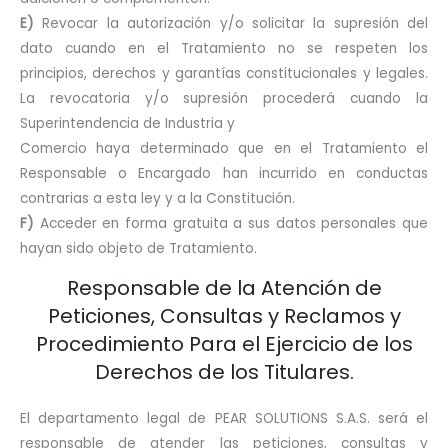
E)
Revocar la autorización y/o solicitar la supresión del
dato cuando en el Tratamiento no se respeten los
principios, derechos y garantías constitucionales y legales.
La revocatoria y/o supresión procederá cuando la
Superintendencia de Industria y
Comercio haya determinado que en el Tratamiento el
Responsable o Encargado han incurrido en conductas
contrarias a esta ley y a la Constitución.
F)
Acceder en forma gratuita a sus datos personales que
hayan sido objeto de Tratamiento.
Responsable de la Atención de
Peticiones, Consultas y Reclamos y
Procedimiento Para el Ejercicio de los
Derechos de los Titulares.
El departamento legal de PEAR SOLUTIONS S.A.S. será el
responsable de atender las peticiones, consultas y