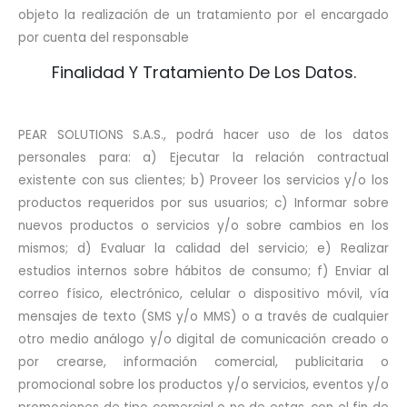
objeto la realización de un tratamiento por el encargado
por cuenta del responsable
Finalidad Y Tratamiento De Los Datos.
PEAR SOLUTIONS S.A.S., podrá hacer uso de los datos
personales para: a) Ejecutar la relación contractual
existente con sus clientes; b) Proveer los servicios y/o los
productos requeridos por sus usuarios; c) Informar sobre
nuevos productos o servicios y/o sobre cambios en los
mismos; d) Evaluar la calidad del servicio; e) Realizar
estudios internos sobre hábitos de consumo; f) Enviar al
correo físico, electrónico, celular o dispositivo móvil, vía
mensajes de texto (SMS y/o MMS) o a través de cualquier
otro medio análogo y/o digital de comunicación creado o
por crearse, información comercial, publicitaria o
promocional sobre los productos y/o servicios, eventos y/o