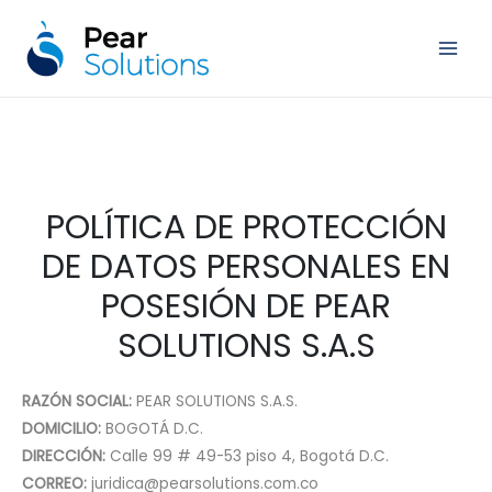
Ir
al
Main
contenido
Men
POLÍTICA DE PROTECCIÓN
DE DATOS PERSONALES EN
POSESIÓN DE PEAR
SOLUTIONS S.A.S
RAZÓN SOCIAL:
PEAR SOLUTIONS S.A.S.
DOMICILIO:
BOGOTÁ D.C.
DIRECCIÓN:
Calle 99 # 49-53 piso 4, Bogotá D.C.
CORREO:
juridica@pearsolutions.com.co