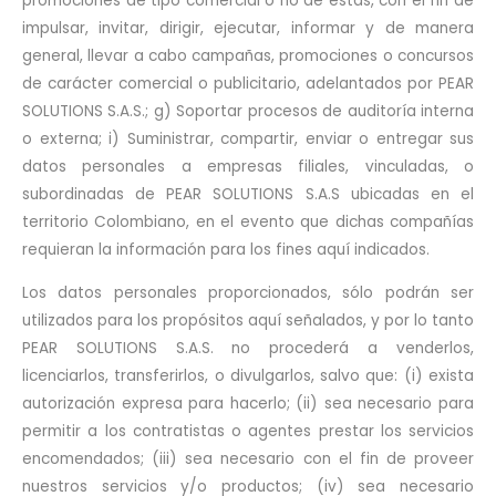
promociones de tipo comercial o no de estas, con el fin de
impulsar, invitar, dirigir, ejecutar, informar y de manera
general, llevar a cabo campañas, promociones o concursos
de carácter comercial o publicitario, adelantados por PEAR
SOLUTIONS S.A.S.; g) Soportar procesos de auditoría interna
o externa; i) Suministrar, compartir, enviar o entregar sus
datos personales a empresas filiales, vinculadas, o
subordinadas de PEAR SOLUTIONS S.A.S ubicadas en el
territorio Colombiano, en el evento que dichas compañías
requieran la información para los fines aquí indicados.
Los datos personales proporcionados, sólo podrán ser
utilizados para los propósitos aquí señalados, y por lo tanto
PEAR SOLUTIONS S.A.S. no procederá a venderlos,
licenciarlos, transferirlos, o divulgarlos, salvo que: (i) exista
autorización expresa para hacerlo; (ii) sea necesario para
permitir a los contratistas o agentes prestar los servicios
encomendados; (iii) sea necesario con el fin de proveer
nuestros servicios y/o productos; (iv) sea necesario