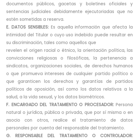
documentos públicos, gacetas y boletines oficiales y
sentencias judiciales debidamente ejecutoriadas que no
estén sometidas a reserva.
E. DATOS SENSIBLES:
Es aquella información que afecta la
intimidad del Titular o cuyo uso indebido puede resultar en
su discriminación, tales como aquellos que
revelen el origen racial o étnico, la orientación política, las
convicciones religiosas o filosóficas, la pertenencia a
sindicatos, organizaciones sociales, de derechos humanos
o que promueva intereses de cualquier partido político o
que garanticen los derechos y garantías de partidos
políticos de oposición, así como los datos relativos a la
salud, a la vida sexual, y los datos biométricos.
F. ENCARGADO DEL TRATAMIENTO O PROCESADOR:
Persona
natural o jurídica, pública o privada, que por sí misma o en
asocio con otros, realice el tratamiento de datos
personales por cuenta del responsable del tratamiento.
G. RESPONSABLE DEL TRATAMIENTO O CONTROLADOR: